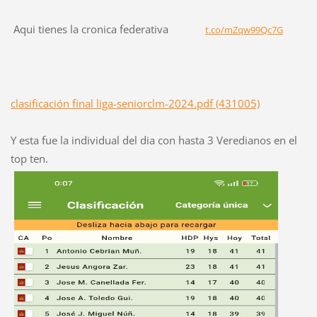
Aqui tienes la cronica federativa
t.co/mZqw99Qc7G
clasificación final liga-seniorclm-2024.pdf (431005)
Y esta fue la individual del dia con hasta 3 Veredianos en el
top ten.