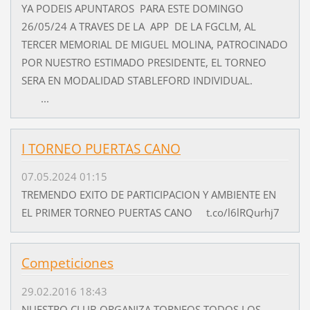
YA PODEIS APUNTAROS PARA ESTE DOMINGO
26/05/24 A TRAVES DE LA APP DE LA FGCLM, AL
TERCER MEMORIAL DE MIGUEL MOLINA, PATROCINADO
POR NUESTRO ESTIMADO PRESIDENTE, EL TORNEO
SERA EN MODALIDAD STABLEFORD INDIVIDUAL.
...
I TORNEO PUERTAS CANO
07.05.2024 01:15
TREMENDO EXITO DE PARTICIPACION Y AMBIENTE EN
EL PRIMER TORNEO PUERTAS CANO t.co/l6lRQurhj7
Competiciones
29.02.2016 18:43
NUESTRO CLUB ORGANIZA TORNEOS TODOS LOS