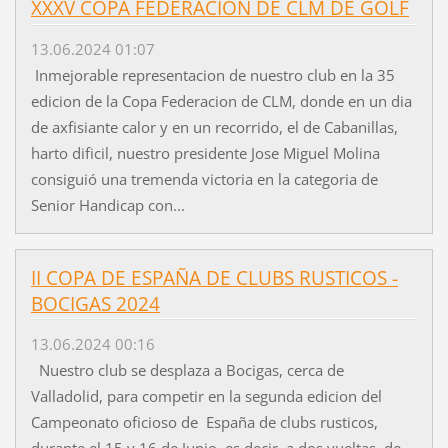
XXXV COPA FEDERACION DE CLM DE GOLF
13.06.2024 01:07
Inmejorable representacion de nuestro club en la 35
edicion de la Copa Federacion de CLM, donde en un dia
de axfisiante calor y en un recorrido, el de Cabanillas,
harto dificil, nuestro presidente Jose Miguel Molina
consiguió una tremenda victoria en la categoria de
Senior Handicap con...
II COPA DE ESPAÑA DE CLUBS RUSTICOS -
BOCIGAS 2024
13.06.2024 00:16
Nuestro club se desplaza a Bocigas, cerca de
Valladolid, para competir en la segunda edicion del
Campeonato oficioso de España de clubs rusticos,
durante el 15 y 16 de Junio, es decir, a dos vueltas, de